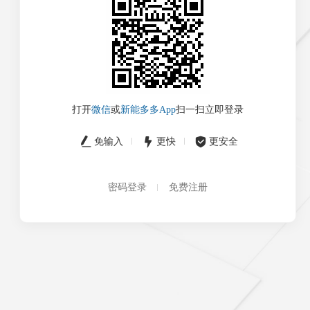
打开
微信
或
新能多多App
扫一扫立即登录
免输入
更快
更安全
密码登录
免费注册