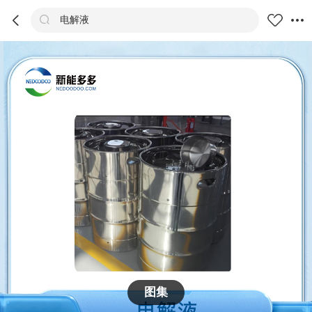



电解液
商品
评价
详情
推荐
图集