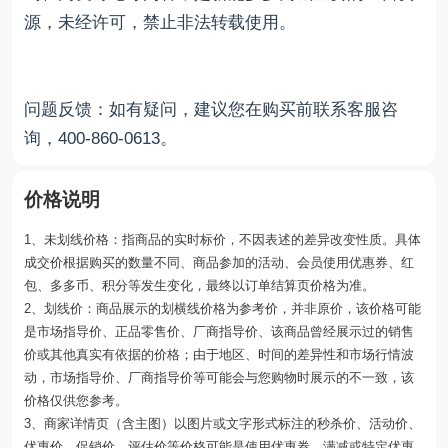
源，未经许可，禁止非法转载使用。
问题反馈：如有疑问，建议您在购买前联系客服咨
询，400-860-0613。
价格说明
1、未划线价格：指商品的实时标价，不因表述的差异改变性质。具体
成交价根据购买的数量不同、商品参加的活动、会员使用优惠券、红
包、多多币、积分等发生变化，最终以订单结算页价格为准。
2、划线价：商品展示的划横线价格为参考价，并非原价，该价格可能
是市场指导价、正品零售价、厂商指导价、该商品曾经展示过的销售
价或其他真实有依据的价格；由于地区、时间的差异性和市场行情波
动，市场指导价、厂商指导价等可能会与您购物时展示的不一致，该
价格仅供您参考。
3、商家详情页（含主图）以图片或文字形式标注的秒杀价、活动价、
优惠价、促销价、评估价等价格可能是使用优惠券、满减或特定优惠