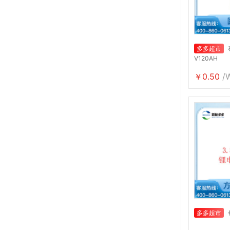
多多超市
V120AH
￥0.50
/
多多超市