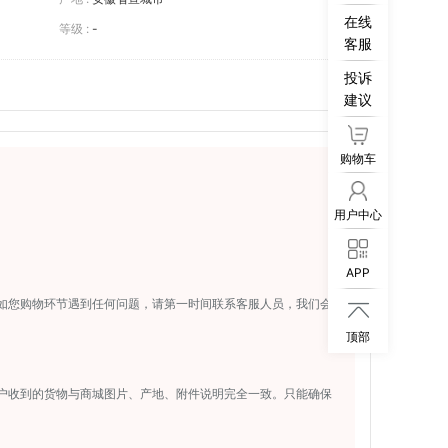
在线
等级 :
-
客服
投诉
建议
购物车
用户中心
APP
如您购物环节遇到任何问题，请第一时间联系客服人员，我们会

顶部
户收到的货物与商城图片、产地、附件说明完全一致。只能确保