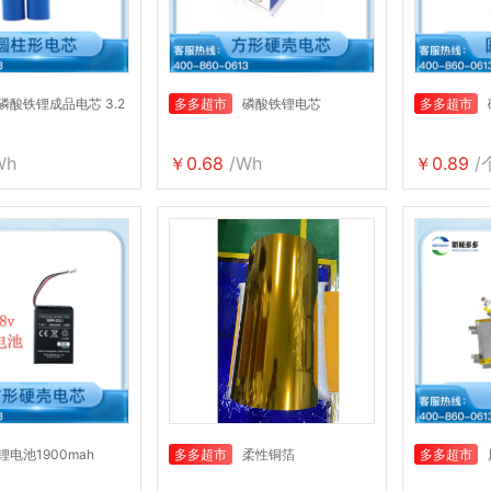
磷酸铁锂成品电芯 3.2
多多超市
磷酸铁锂电芯
多多超市
Wh
￥0.68
/Wh
￥0.89
/
锂电池1900mah
多多超市
柔性铜箔
多多超市