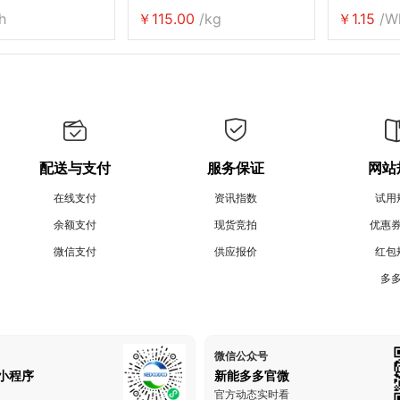
h
￥115.00
/kg
￥1.15
/W
配送与支付
服务保证
网站
在线支付
资讯指数
试用
余额支付
现货竞拍
优惠
微信支付
供应报价
红包
多
微信公众号
小程序
新能多多官微
官方动态实时看