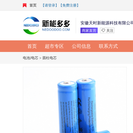
首页
【请登录】
【免费注册】
安徽天时新能源科技有限公
商家直营
关注
首页
超市专区
公司信息
联系方式
电池/电芯
>
圆柱电芯